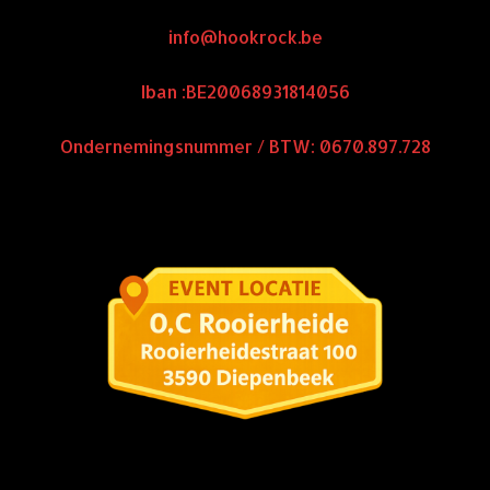
info@hookrock.be
Iban :BE20068931814056
Ondernemingsnummer / BTW: 0670.897.728