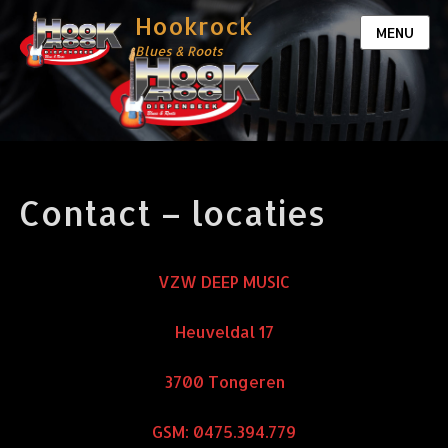
Hookrock
MENU
Blues & Roots
Contact – locaties
VZW DEEP MUSIC
Heuveldal 17
3700 Tongeren
GSM: 0475.394.779