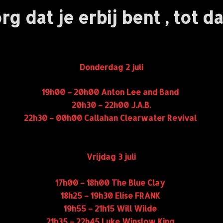
rg dat je erbij bent , tot da
Donderdag 2 juli
19h00 – 20h00 Anton Lee and Band
20h30 – 22h00 J.A.B.
22h30 – 00h00 Callahan Clearwater Revival
Vrijdag 3 juli
17h00 – 18h00 The Blue Clay
18h25 – 19h30 Elise FRANK
19h55 – 21h15 Will Wilde
21h35 – 22h45 Luke Winslow King