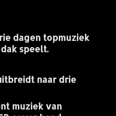
 drie dagen topmuziek
dak speelt.
itbreidt naar drie
ent muziek van