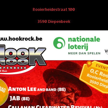
Rooierheidestraat 100
3590 Diepenbeek