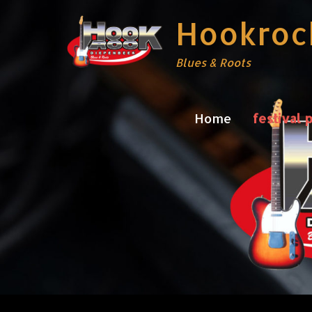
Hookroc
Blues & Roots
Home
festival