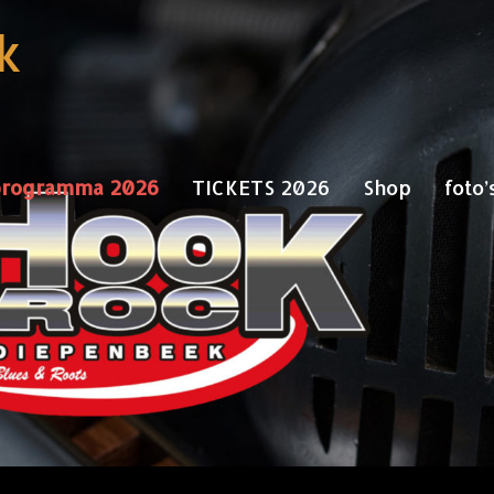
k
 programma 2026
TICKETS 2026
Shop
foto’