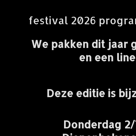
festival 2026 progr
We pakken dit jaar g
en een lin
Deze editie is bi
Donderdag 2/